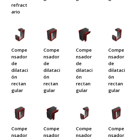
refract
ario
Compe
Compe
Compe
Compe
nsador
nsador
nsador
nsador
de
de
de
de
dilataci
dilataci
dilataci
dilataci
ón
ón
ón
ón
rectan
rectan
rectan
rectan
gular
gular
gular
gular
Compe
Compe
Compe
Compe
nsador
nsador
nsador
nsador