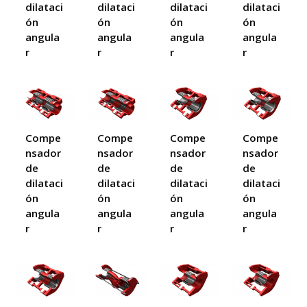
dilataci
dilataci
dilataci
dilataci
ón
ón
ón
ón
angula
angula
angula
angula
r
r
r
r
Compe
Compe
Compe
Compe
nsador
nsador
nsador
nsador
de
de
de
de
dilataci
dilataci
dilataci
dilataci
ón
ón
ón
ón
angula
angula
angula
angula
r
r
r
r