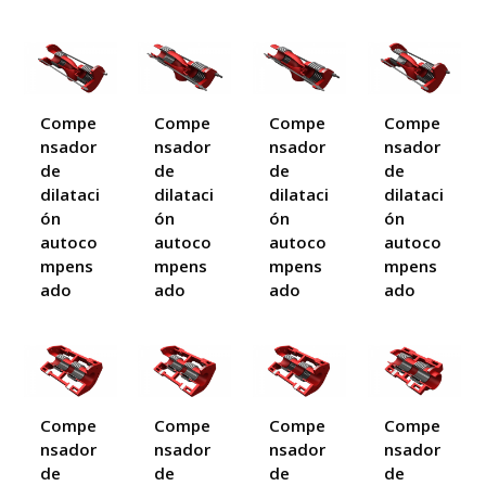
Compe
Compe
Compe
Compe
nsador
nsador
nsador
nsador
de
de
de
de
dilataci
dilataci
dilataci
dilataci
ón
ón
ón
ón
autoco
autoco
autoco
autoco
mpens
mpens
mpens
mpens
ado
ado
ado
ado
Compe
Compe
Compe
Compe
nsador
nsador
nsador
nsador
de
de
de
de