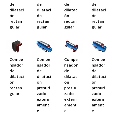
de
de
de
de
dilataci
dilataci
dilataci
dilataci
ón
ón
ón
ón
rectan
rectan
rectan
rectan
gular
gular
gular
gular
Compe
Compe
Compe
Compe
nsador
nsador
nsador
nsador
de
de
de
de
dilataci
dilataci
dilataci
dilataci
ón
ón
ón
ón
rectan
presuri
presuri
presuri
gular
zado
zado
zado
extern
extern
extern
ament
ament
ament
e
e
e