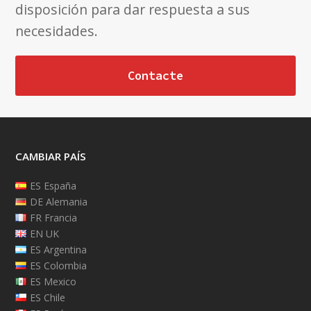
disposición para dar respuesta a sus
necesidades.
Contacte
CAMBIAR PAÍS
ES España
DE Alemania
FR Francia
EN UK
ES Argentina
ES Colombia
ES Mexico
ES Chile