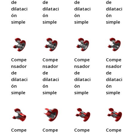
de
de
de
de
dilataci
dilataci
dilataci
dilataci
ón
ón
ón
ón
simple
simple
simple
simple
Compe
Compe
Compe
Compe
nsador
nsador
nsador
nsador
de
de
de
de
dilataci
dilataci
dilataci
dilataci
ón
ón
ón
ón
simple
simple
simple
simple
Compe
Compe
Compe
Compe