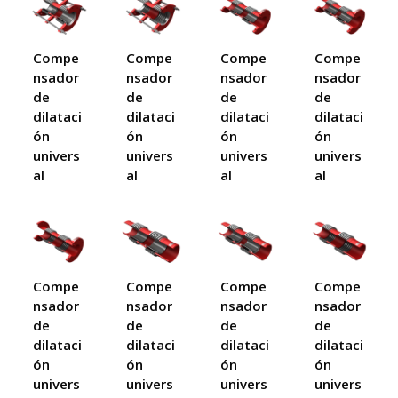
Compe
Compe
Compe
Compe
nsador
nsador
nsador
nsador
de
de
de
de
dilataci
dilataci
dilataci
dilataci
ón
ón
ón
ón
univers
univers
univers
univers
al
al
al
al
Compe
Compe
Compe
Compe
nsador
nsador
nsador
nsador
de
de
de
de
dilataci
dilataci
dilataci
dilataci
ón
ón
ón
ón
univers
univers
univers
univers