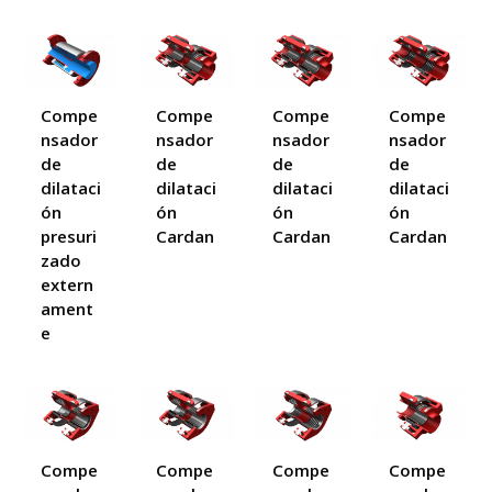
Compe
Compe
Compe
Compe
nsador
nsador
nsador
nsador
de
de
de
de
dilataci
dilataci
dilataci
dilataci
ón
ón
ón
ón
presuri
Cardan
Cardan
Cardan
zado
extern
ament
e
Compe
Compe
Compe
Compe