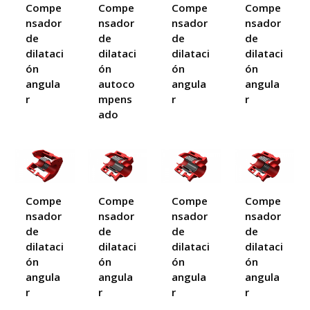
Compe
Compe
Compe
Compe
nsador
nsador
nsador
nsador
de
de
de
de
dilataci
dilataci
dilataci
dilataci
ón
ón
ón
ón
angula
autoco
angula
angula
r
mpens
r
r
ado
Compe
Compe
Compe
Compe
nsador
nsador
nsador
nsador
de
de
de
de
dilataci
dilataci
dilataci
dilataci
ón
ón
ón
ón
angula
angula
angula
angula
r
r
r
r