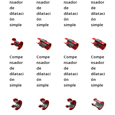
nsador
nsador
nsador
nsador
de
de
de
de
dilataci
dilataci
dilataci
dilataci
ón
ón
ón
ón
simple
simple
simple
simple
Compe
Compe
Compe
Compe
nsador
nsador
nsador
nsador
de
de
de
de
dilataci
dilataci
dilataci
dilataci
ón
ón
ón
ón
simple
simple
simple
simple