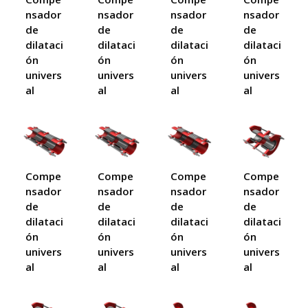
nsador
nsador
nsador
nsador
de
de
de
de
dilataci
dilataci
dilataci
dilataci
ón
ón
ón
ón
univers
univers
univers
univers
al
al
al
al
Compe
Compe
Compe
Compe
nsador
nsador
nsador
nsador
de
de
de
de
dilataci
dilataci
dilataci
dilataci
ón
ón
ón
ón
univers
univers
univers
univers
al
al
al
al