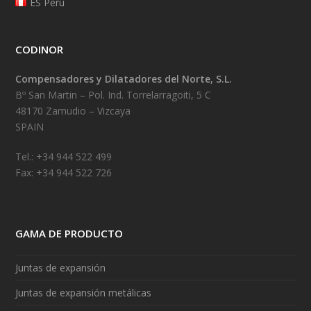
ES Perú
CODINOR
Compensadores y Dilatadores del Norte, S.L.
Bº San Martin – Pol. Ind. Torrelarragoiti, 5 C
48170 Zamudio – Vizcaya
SPAIN
Tel.: +34 944 522 499
Fax: +34 944 522 726
GAMA DE PRODUCTO
Juntas de expansión
Juntas de expansión metálicas