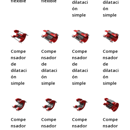
flexible
flexible
dilataci
dilataci
ón
ón
simple
simple
Compe
Compe
Compe
Compe
nsador
nsador
nsador
nsador
de
de
de
de
dilataci
dilataci
dilataci
dilataci
ón
ón
ón
ón
simple
simple
simple
simple
Compe
Compe
Compe
Compe
nsador
nsador
nsador
nsador