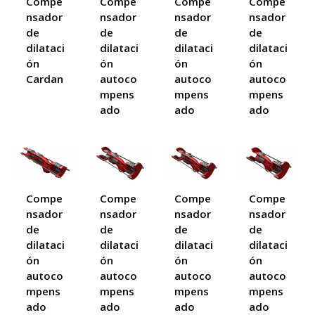
Compe
Compe
Compe
Compe
nsador
nsador
nsador
nsador
de
de
de
de
dilataci
dilataci
dilataci
dilataci
ón
ón
ón
ón
Cardan
autoco
autoco
autoco
mpens
mpens
mpens
ado
ado
ado
Compe
Compe
Compe
Compe
nsador
nsador
nsador
nsador
de
de
de
de
dilataci
dilataci
dilataci
dilataci
ón
ón
ón
ón
autoco
autoco
autoco
autoco
mpens
mpens
mpens
mpens
ado
ado
ado
ado