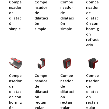
Compe
Compe
Compe
Compe
nsador
nsador
nsador
nsador
de
de
de
de
dilataci
dilataci
dilataci
dilataci
ón
ón
ón
ón con
simple
simple
simple
hormig
ón
refract
ario
Compe
Compe
Compe
Compe
nsador
nsador
nsador
nsador
de
de
de
de
dilataci
dilataci
dilataci
dilataci
ón con
ón
ón
ón
hormig
rectan
rectan
rectan
ón
gular
gular
gular