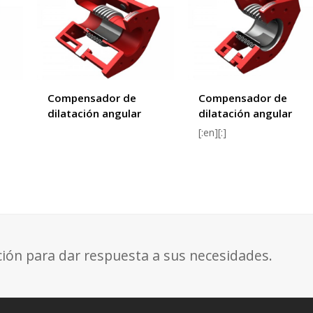
Compensador de
Compensador de
dilatación angular
dilatación angular
[:en][:]
ción para dar respuesta a sus necesidades.