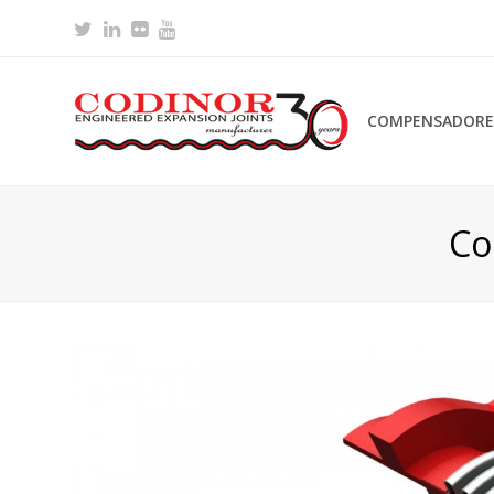
Twitter
LinkedIn
Flickr
Youtube
COMPENSADORES
Co