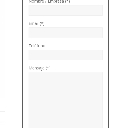
Nombre / Empresa (*)
Email (*)
Teléfono
Mensaje (*)