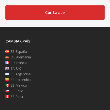
Contacte
CAMBIAR PAÍS
ES España
DE Alemania
FR Francia
EN UK
ES Argentina
ES Colombia
ES Mexico
ES Chile
ES Perú