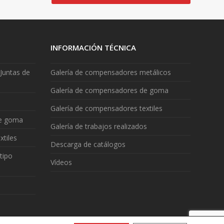
INFORMACIÓN TÉCNICA
Juntas de
Galería de compensadores metálicos
Galería de compensadores de goma
Galería de compensadores textiles
de goma
Galería de trabajos realizados
xtiles
Descarga de catálogos
tipo
Vídeos