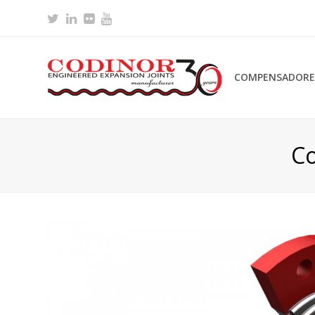
Twitter
LinkedIn
Flickr
Youtube
COMPENSADORES
Co