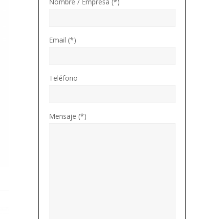
Nombre / Empresa (*)
Email (*)
Teléfono
Mensaje (*)