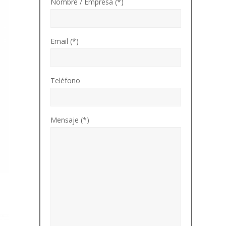
Nombre / Empresa (*)
Email (*)
Teléfono
Mensaje (*)