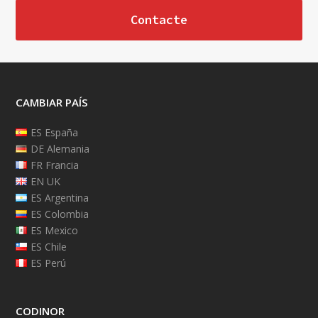
Contacte
CAMBIAR PAÍS
ES España
DE Alemania
FR Francia
EN UK
ES Argentina
ES Colombia
ES Mexico
ES Chile
ES Perú
CODINOR