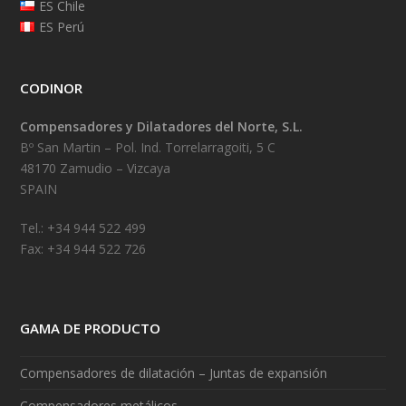
ES Chile
ES Perú
CODINOR
Compensadores y Dilatadores del Norte, S.L.
Bº San Martin – Pol. Ind. Torrelarragoiti, 5 C
48170 Zamudio – Vizcaya
SPAIN
Tel.: +34 944 522 499
Fax: +34 944 522 726
GAMA DE PRODUCTO
Compensadores de dilatación – Juntas de expansión
Compensadores metálicos