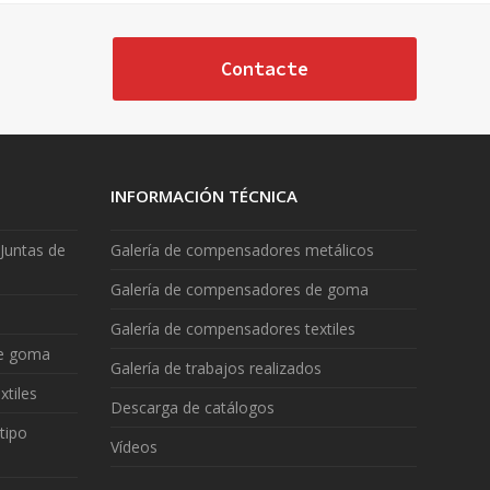
Contacte
INFORMACIÓN TÉCNICA
Juntas de
Galería de compensadores metálicos
Galería de compensadores de goma
Galería de compensadores textiles
de goma
Galería de trabajos realizados
xtiles
Descarga de catálogos
tipo
Vídeos