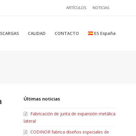
ARTÍCULOS
NOTICIAS
SCARGAS
CALIDAD
CONTACTO
ES España
a
Últimas noticias
Fabricación de junta de expansión metálica
lateral
CODINOR fabrica diseños especiales de