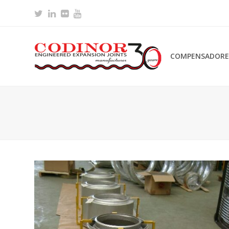
Twitter
LinkedIn
Flickr
Youtube
COMPENSADORES