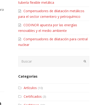
tubería flexible metálica
ara
Compensadores de dilatación metálicos
para el sector cementero y petroquímico
CODINOR apuesta por las energías
renovables y el medio ambiente
Compensadores de dilatación para central
nuclear
Buscar
Enviar
Categorías
Artículos
(10)
Certificados
(3)
a