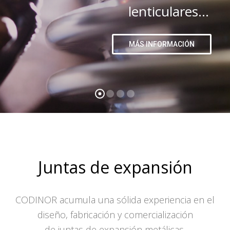
lenticulares...
MÁS INFORMACIÓN
Juntas de expansión
CODINOR acumula una sólida experiencia en el
diseño, fabricación y comercialización
de juntas de expansión metálicas.