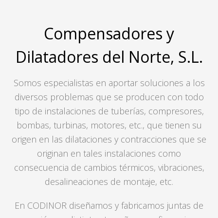
Compensadores y
Dilatadores del Norte, S.L.
Somos especialistas en aportar soluciones a los
diversos problemas que se producen con todo
tipo de instalaciones de tuberías, compresores,
bombas, turbinas, motores, etc., que tienen su
origen en las dilataciones y contracciones que se
originan en tales instalaciones como
consecuencia de cambios térmicos, vibraciones,
desalineaciones de montaje, etc.
En CODINOR diseñamos y fabricamos juntas de