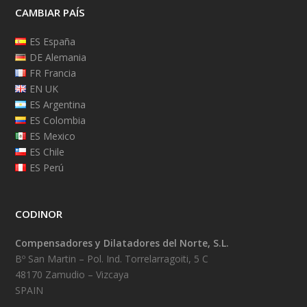
CAMBIAR PAÍS
ES España
DE Alemania
FR Francia
EN UK
ES Argentina
ES Colombia
ES Mexico
ES Chile
ES Perú
CODINOR
Compensadores y Dilatadores del Norte, S.L.
Bº San Martin – Pol. Ind. Torrelarragoiti, 5 C
48170 Zamudio – Vizcaya
SPAIN