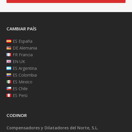
CAMBIAR PAÍS
ES España
DE Alemania
FR Francia
EN UK
ES Argentina
ES Colombia
ES Mexico
ES Chile
ES Perú
CODINOR
Compensadores y Dilatadores del Norte, S.L.