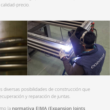
alidad-precio.
as diversas posibilidades de construcción que
ecuperación y reparación de juntas.
omo la
normativa EJMA (Expansion Joints