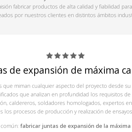
isión fabricar productos de alta calidad y fiabilidad para
eados por nuestros clientes en distintos ámbitos industr
as de expansión de máxima ca
 que miman cualquier aspecto del proyecto desde su
ficados que analizan en profundidad los requisitos de
ión, caldereros, soldadores homologados, expertos en
s los procesos de producción y realización de ensayos,
o común:
fabricar juntas de expansión de la máxima c