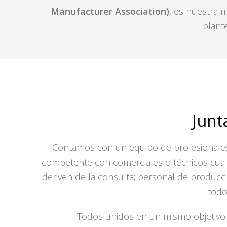
Manufacturer Association)
, es nuestra m
plant
Junt
Contamos con un equipo de profesionales
competente con comerciales o técnicos cuali
deriven de la consulta; personal de producc
todo
Todos unidos en un mismo objetiv