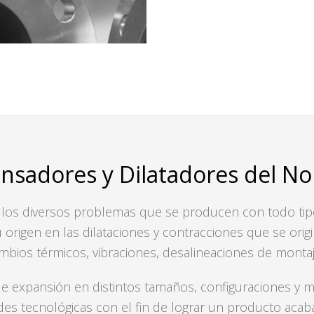
sadores y Dilatadores del Nort
 los diversos problemas que se producen con todo tip
u origen en las dilataciones y contracciones que se ori
mbios térmicos, vibraciones, desalineaciones de montaje
 expansión en distintos tamaños, configuraciones y ma
des tecnológicas con el fin de lograr un producto acab