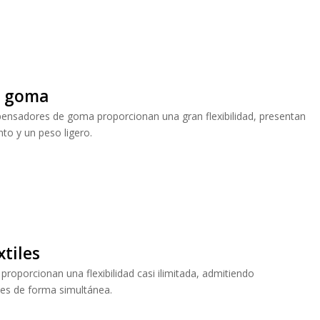
e goma
ensadores de goma proporcionan una gran flexibilidad, presentan
to y un peso ligero.
tiles
 proporcionan una flexibilidad casi ilimitada, admitiendo
nes de forma simultánea.