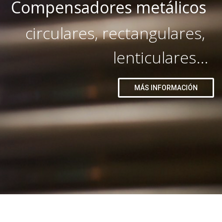
Compensadores metálicos
circulares, rectangulares,
lenticulares...
MÁS INFORMACIÓN