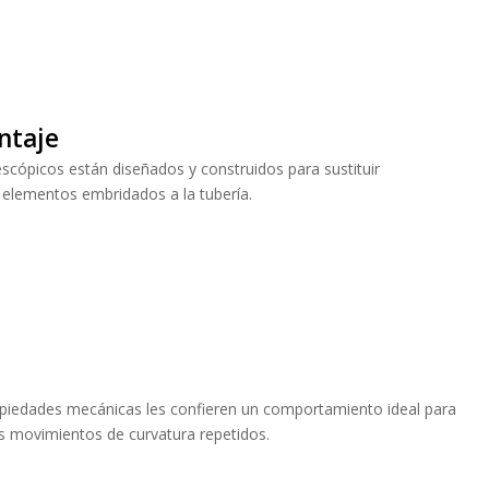
ntaje
scópicos están diseñados y construidos para sustituir
 elementos embridados a la tubería.
ropiedades mecánicas les confieren un comportamiento ideal para
s movimientos de curvatura repetidos.