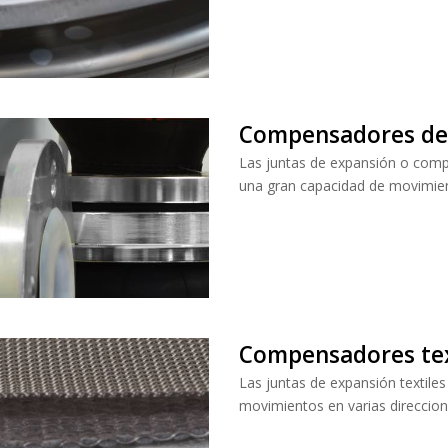
Compensadores d
Las juntas de expansión o comp
una gran capacidad de movimien
Compensadores tex
Las juntas de expansión textiles
movimientos en varias direccio