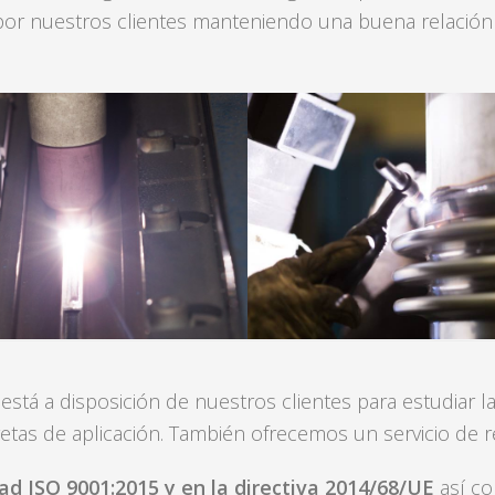
r nuestros clientes manteniendo una buena relación c
stá a disposición de nuestros clientes para estudiar l
tas de aplicación. También ofrecemos un servicio de r
dad ISO 9001:2015
y en la directiva 2014/68/UE
así c