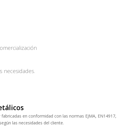
omercialización
us necesidades.
tálicos
y fabricadas en conformidad con las normas EJMA, EN14917,
gún las necesidades del cliente.