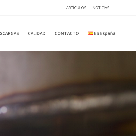
ARTÍCULOS
NOTICIAS
SCARGAS
CALIDAD
CONTACTO
ES España