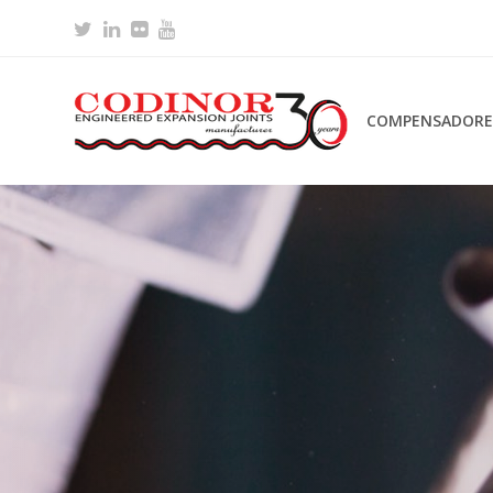
Twitter
LinkedIn
Flickr
Youtube
COMPENSADORES