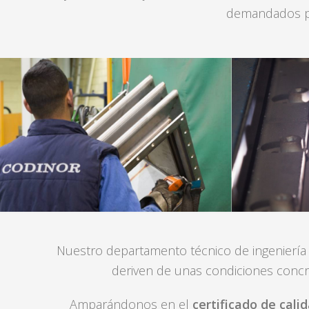
demandados po
Nuestro departamento técnico de ingeniería e
deriven de unas condiciones concre
Amparándonos en el
certificado de cali