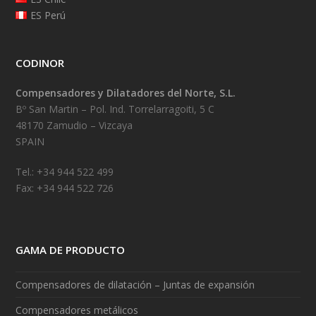
ES Perú
CODINOR
Compensadores y Dilatadores del Norte, S.L.
Bº San Martin – Pol. Ind. Torrelarragoiti, 5 C
48170 Zamudio – Vizcaya
SPAIN
Tel.: +34 944 522 499
Fax: +34 944 522 726
GAMA DE PRODUCTO
Compensadores de dilatación – Juntas de expansión
Compensadores metálicos