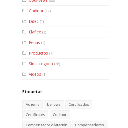
CodiNews
(33)
Codinor
(17)
Ditec
(1)
Elaflex
(2)
Ferias
(4)
Productos
(7)
Sin categoría
(28)
Videos
(1)
Etiquetas
Achema
bellows
Certificados
Certificates
Codinor
Compensador dilatación
Compensadores