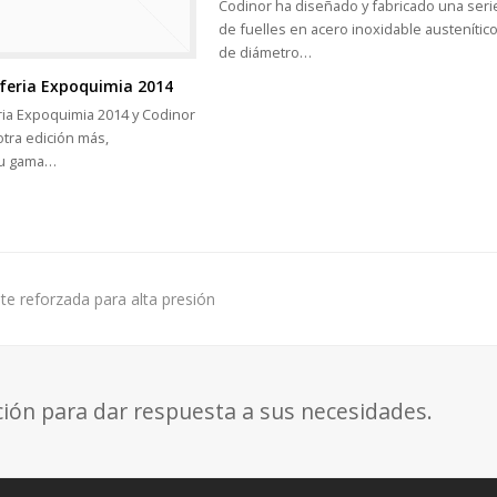
Codinor ha diseñado y fabricado una seri
de fuelles en acero inoxidable austenític
de diámetro…
feria Expoquimia 2014
ria Expoquimia 2014 y Codinor
tra edición más,
su gama…
te reforzada para alta presión
ción para dar respuesta a sus necesidades.