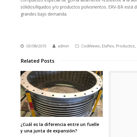
sólidos/líquidos y/o productos polvorientos. ERV-BR est
grandes bajo demanda.
03/08/2015
admin
CodiNews
,
Elaflex
,
Productos
,
Related Posts
¿Cuál es la diferencia entre un fuelle
y una junta de expansión?