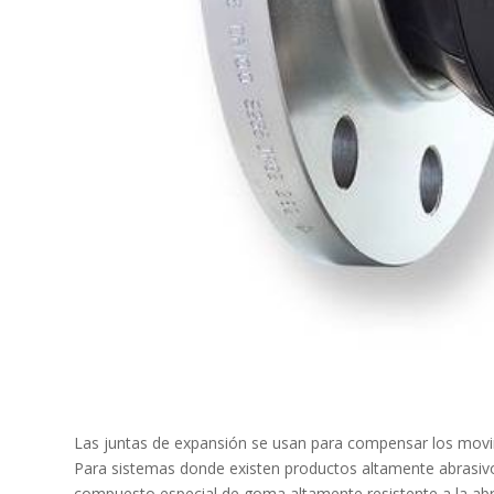
Las juntas de expansión se usan para compensar los movim
Para sistemas donde existen productos altamente abrasivos
compuesto especial de goma altamente resistente a la abr