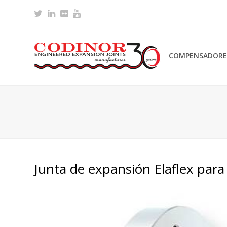
Twitter
LinkedIn
Flickr
Youtube
COMPENSADORES
Junta de expansión Elaflex para