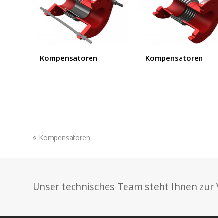
Kompensatoren
Kompensatoren
previous
Kompensatoren
post:
Unser technisches Team steht Ihnen zur 