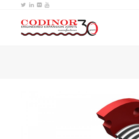
Twitter
LinkedIn
Flickr
Youtube