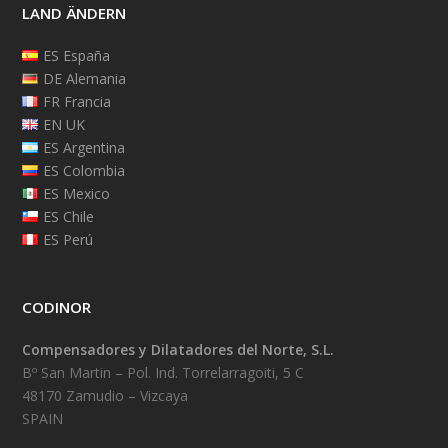
LAND ÄNDERN
ES España
DE Alemania
FR Francia
EN UK
ES Argentina
ES Colombia
ES Mexico
ES Chile
ES Perú
CODINOR
Compensadores y Dilatadores del Norte, S.L.
Bº San Martin – Pol. Ind. Torrelarragoiti, 5 C
48170 Zamudio – Vizcaya
SPAIN