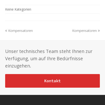
Keine Kategorien
previous
next
Kompensatoren
Kompensatoren
post:
post:
Unser technisches Team steht Ihnen zur
Verfügung, um auf Ihre Bedürfnisse
einzugehen.
Kontakt