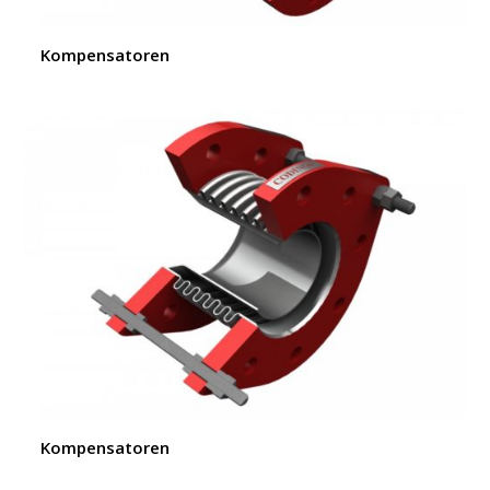
Kompensatoren
Kompensatoren