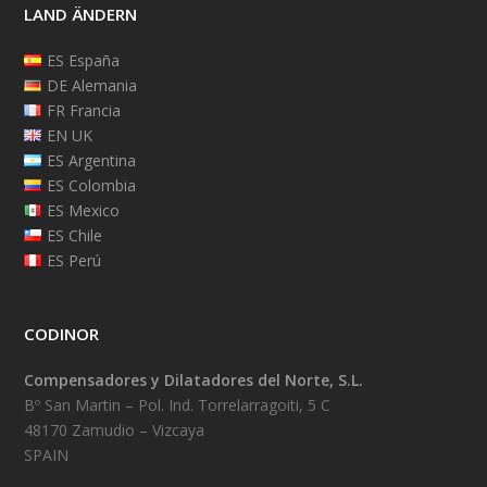
LAND ÄNDERN
ES España
DE Alemania
FR Francia
EN UK
ES Argentina
ES Colombia
ES Mexico
ES Chile
ES Perú
CODINOR
Compensadores y Dilatadores del Norte, S.L.
Bº San Martin – Pol. Ind. Torrelarragoiti, 5 C
48170 Zamudio – Vizcaya
SPAIN