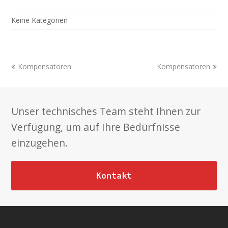
Keine Kategorien
previous
next
Kompensatoren
Kompensatoren
post:
post:
Unser technisches Team steht Ihnen zur
Verfügung, um auf Ihre Bedürfnisse
einzugehen.
Kontakt