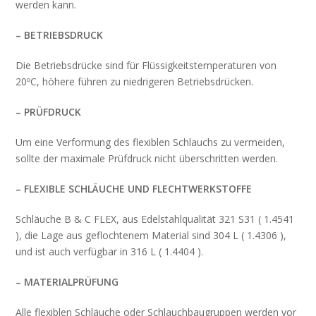
werden kann.
– BETRIEBSDRUCK
Die Betriebsdrücke sind für Flüssigkeitstemperaturen von
20ºC, höhere führen zu niedrigeren Betriebsdrücken.
– PRÜFDRUCK
Um eine Verformung des flexiblen Schlauchs zu vermeiden,
sollte der maximale Prüfdruck nicht überschritten werden.
– FLEXIBLE SCHLÄUCHE UND FLECHTWERKSTOFFE
Schläuche B & C FLEX, aus Edelstahlqualität 321 S31 ( 1.4541
), die Lage aus geflochtenem Material sind 304 L ( 1.4306 ),
und ist auch verfügbar in 316 L ( 1.4404 ).
– MATERIALPRÜFUNG
Alle flexiblen Schläuche oder Schlauchbaugruppen werden vor