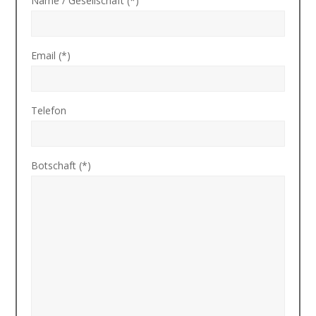
Name / Gesellschaft (*)
Email (*)
Telefon
Botschaft (*)