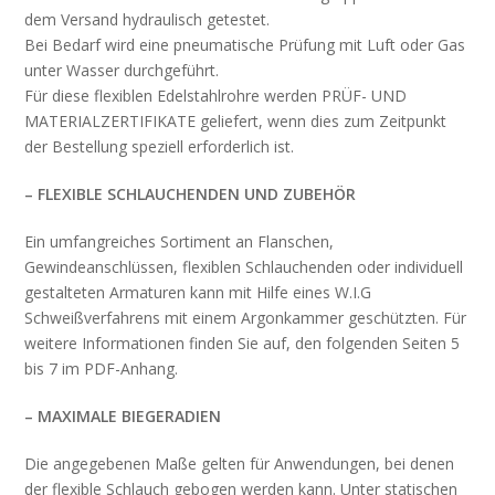
dem Versand hydraulisch getestet.
Bei Bedarf wird eine pneumatische Prüfung mit Luft oder Gas
unter Wasser durchgeführt.
Für diese flexiblen Edelstahlrohre werden PRÜF- UND
MATERIALZERTIFIKATE geliefert, wenn dies zum Zeitpunkt
der Bestellung speziell erforderlich ist.
– FLEXIBLE SCHLAUCHENDEN UND ZUBEHÖR
Ein umfangreiches Sortiment an Flanschen,
Gewindeanschlüssen, flexiblen Schlauchenden oder individuell
gestalteten Armaturen kann mit Hilfe eines W.I.G
Schweißverfahrens mit einem Argonkammer geschützten. Für
weitere Informationen finden Sie auf, den folgenden Seiten 5
bis 7 im PDF-Anhang.
– MAXIMALE BIEGERADIEN
Die angegebenen Maße gelten für Anwendungen, bei denen
der flexible Schlauch gebogen werden kann. Unter statischen