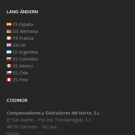
LAND ÄNDERN
ES España
DE Alemania
FR Francia
EN UK
ES Argentina
ES Colombia
ES Mexico
ES Chile
ES Perú
CODINOR
Compensadores y Dilatadores del Norte, S.L.
Bº San Martin – Pol. Ind. Torrelarragoiti, 5 C
48170 Zamudio – Vizcaya
SPAIN