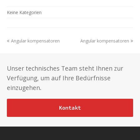
Keine Kategorien
previous
next
Angular kompensatoren
Angular kompensatoren
post:
post:
Unser technisches Team steht Ihnen zur
Verfügung, um auf Ihre Bedürfnisse
einzugehen.
Kontakt