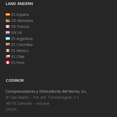
LAND ÄNDERN
ES España
DE Alemania
FR Francia
EN UK
ES Argentina
ES Colombia
ES Mexico
ES Chile
ES Perú
CODINOR
Compensadores y Dilatadores del Norte, S.L.
Bº San Martin – Pol. Ind. Torrelarragoiti, 5 C
48170 Zamudio – Vizcaya
SPAIN