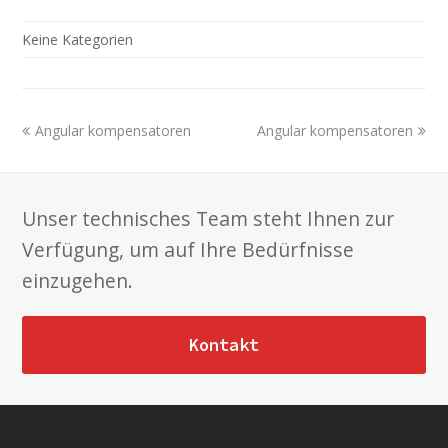
Keine Kategorien
previous
next
Angular kompensatoren
Angular kompensatoren
post:
post:
Unser technisches Team steht Ihnen zur
Verfügung, um auf Ihre Bedürfnisse
einzugehen.
Kontakt