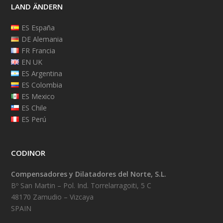
LAND ÄNDERN
ES España
DE Alemania
FR Francia
EN UK
ES Argentina
ES Colombia
ES Mexico
ES Chile
ES Perú
CODINOR
Compensadores y Dilatadores del Norte, S.L.
Bº San Martin – Pol. Ind. Torrelarragoiti, 5 C
48170 Zamudio – Vizcaya
SPAIN