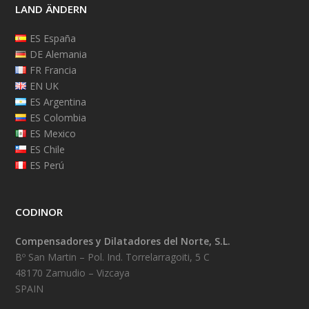
LAND ÄNDERN
ES España
DE Alemania
FR Francia
EN UK
ES Argentina
ES Colombia
ES Mexico
ES Chile
ES Perú
CODINOR
Compensadores y Dilatadores del Norte, S.L.
Bº San Martin – Pol. Ind. Torrelarragoiti, 5 C
48170 Zamudio – Vizcaya
SPAIN