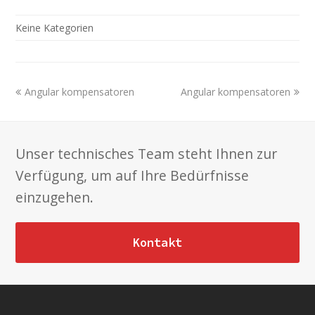
Keine Kategorien
previous
next
Angular kompensatoren
Angular kompensatoren
post:
post:
Unser technisches Team steht Ihnen zur
Verfügung, um auf Ihre Bedürfnisse
einzugehen.
Kontakt