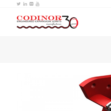
Twitter
LinkedIn
Flickr
Youtube