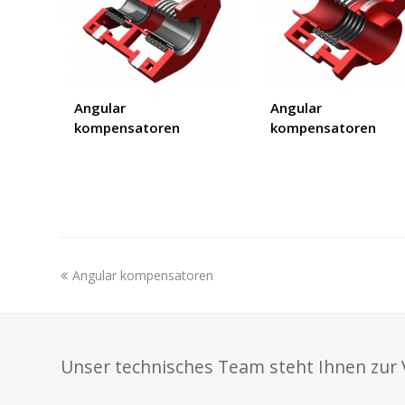
Angular
Angular
kompensatoren
kompensatoren
previous
Angular kompensatoren
post:
Unser technisches Team steht Ihnen zur 