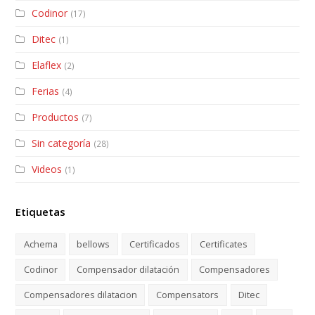
Codinor
(17)
Ditec
(1)
Elaflex
(2)
Ferias
(4)
Productos
(7)
Sin categoría
(28)
Videos
(1)
Etiquetas
Achema
bellows
Certificados
Certificates
Codinor
Compensador dilatación
Compensadores
Compensadores dilatacion
Compensators
Ditec