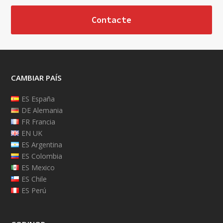
Contacte
CAMBIAR PAÍS
ES España
DE Alemania
FR Francia
EN UK
ES Argentina
ES Colombia
ES Mexico
ES Chile
ES Perú