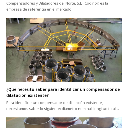
Compensadores y Dilatadores del Norte, S.L. (Codinor) es la
empresa de referencia en el mercado…
¿Qué necesito saber para identificar un compensador de
dilatación existente?
Para identificar un compensador de dilatación existente,
necesitamos saber lo siguiente: diámetro nominal, longitud total…