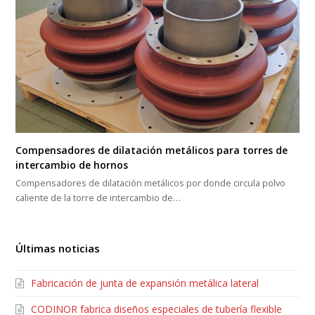
Compensadores de dilatación metálicos para torres de
intercambio de hornos
Compensadores de dilatación metálicos por donde circula polvo
caliente de la torre de intercambio de…
Últimas noticias
Fabricación de junta de expansión metálica lateral
CODINOR fabrica diseños especiales de tubería flexible