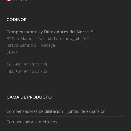
CODINOR
Compensadores y Dilatadores del Norte, S.L.
Bº San Martin – Pol. Ind. Torrelarragoiti, 5 C
48170 Zamudio – Vizcaya
SPAIN
Tel.: +34 944 522 499
Fax: +34 944 522 726
GAMA DE PRODUCTO
Compensadores de dilatación – Juntas de expansión
Compensadores metálicos