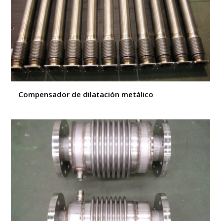
Compensador de dilatación metálico