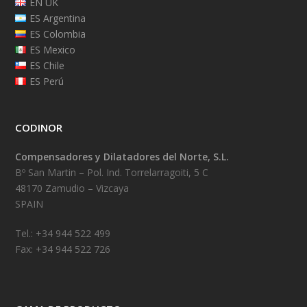
EN UK
ES Argentina
ES Colombia
ES Mexico
ES Chile
ES Perú
CODINOR
Compensadores y Dilatadores del Norte, S.L.
Bº San Martin – Pol. Ind. Torrelarragoiti, 5 C
48170 Zamudio – Vizcaya
SPAIN
Tel.: +34 944 522 499
Fax: +34 944 522 726