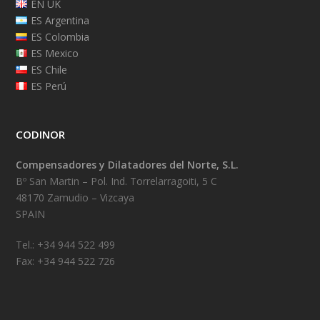
EN UK
ES Argentina
ES Colombia
ES Mexico
ES Chile
ES Perú
CODINOR
Compensadores y Dilatadores del Norte, S.L.
Bº San Martin – Pol. Ind. Torrelarragoiti, 5 C
48170 Zamudio – Vizcaya
SPAIN
Tel.: +34 944 522 499
Fax: +34 944 522 726