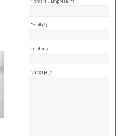
Nombre / Empresa (*)
Email (*)
Teléfono
Mensaje (*)