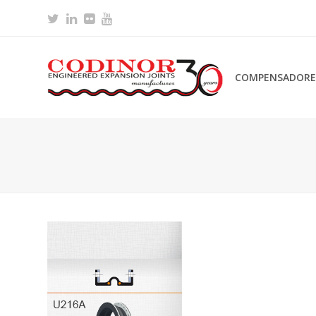
Twitter
LinkedIn
Flickr
Youtube
COMPENSADORES