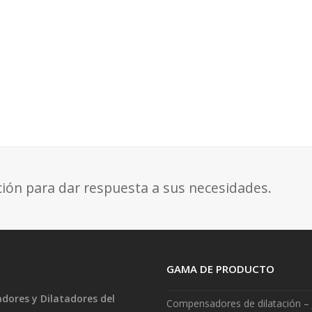
ción para dar respuesta a sus necesidades.
GAMA DE PRODUCTO
ores y Dilatadores del
Compensadores de dilatación – 