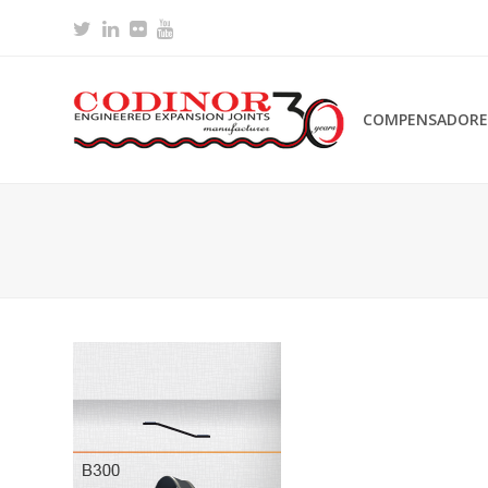
Twitter
LinkedIn
Flickr
Youtube
COMPENSADORES