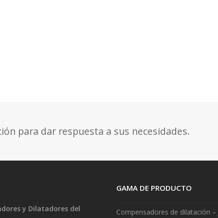
ción para dar respuesta a sus necesidades.
GAMA DE PRODUCTO
ores y Dilatadores del
Compensadores de dilatación – 