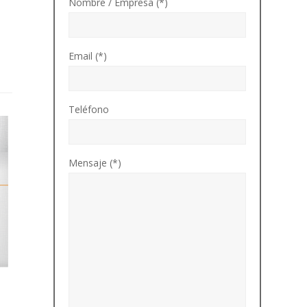
Nombre / Empresa (*)
Email (*)
Teléfono
Mensaje (*)