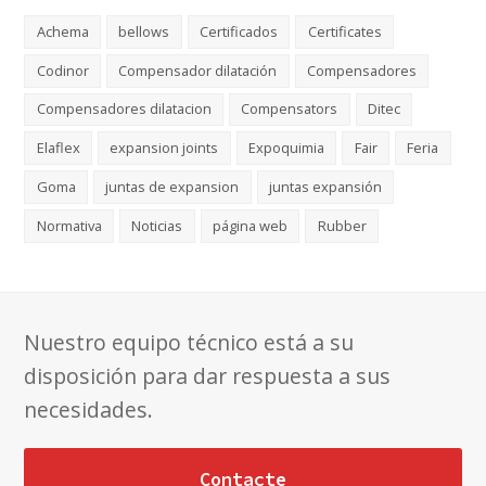
Achema
bellows
Certificados
Certificates
Codinor
Compensador dilatación
Compensadores
Compensadores dilatacion
Compensators
Ditec
Elaflex
expansion joints
Expoquimia
Fair
Feria
Goma
juntas de expansion
juntas expansión
Normativa
Noticias
página web
Rubber
Nuestro equipo técnico está a su
disposición para dar respuesta a sus
necesidades.
Contacte