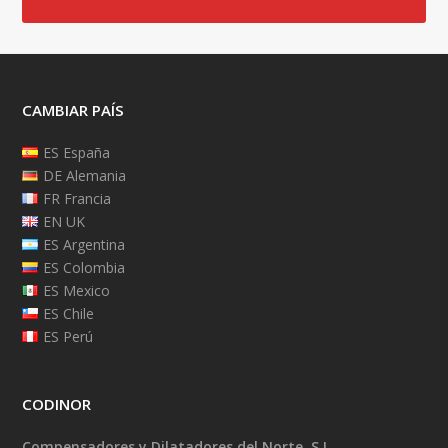
CAMBIAR PAÍS
ES España
DE Alemania
FR Francia
EN UK
ES Argentina
ES Colombia
ES Mexico
ES Chile
ES Perú
CODINOR
Compensadores y Dilatadores del Norte, S.L.