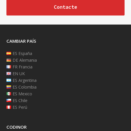
Contacte
CAMBIAR PAÍS
ES España
DE Alemania
FR Francia
EN UK
ES Argentina
ES Colombia
ES Mexico
ES Chile
ES Perú
CODINOR