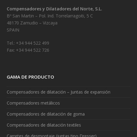
Compensadores y Dilatadores del Norte, S.L.
Bº San Martin – Pol. Ind. Torrelarragoiti, 5 C
48170 Zamudio – Vizcaya
SPAIN
Tel.: +34 944 522 499
Fax: +34 944 522 726
GAMA DE PRODUCTO
Compensadores de dilatación – Juntas de expansión
Compensadores metálicos
Compensadores de dilatación de goma
Compensadores de dilatación textiles
Carretes de desmontaje (juntas tipo Dresser)