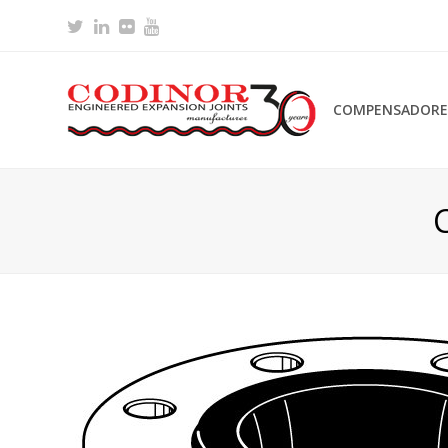
Twitter
LinkedIn
Flickr
Youtube
COMPENSADORES