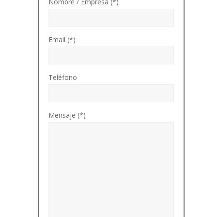
Nombre / Empresa (*)
Email (*)
Teléfono
Mensaje (*)