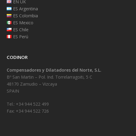
EN UK
ES Argentina
ES Colombia
ES Mexico
ES Chile
ES Perú
CODINOR
Compensadores y Dilatadores del Norte, S.L.
Bº San Martin – Pol. Ind. Torrelarragoiti, 5 C
48170 Zamudio – Vizcaya
SPAIN
Tel.: +34 944 522 499
Fax: +34 944 522 726