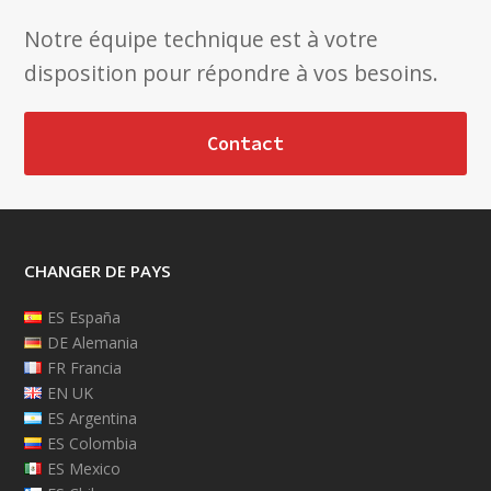
Notre équipe technique est à votre
disposition pour répondre à vos besoins.
Contact
CHANGER DE PAYS
ES España
DE Alemania
FR Francia
EN UK
ES Argentina
ES Colombia
ES Mexico