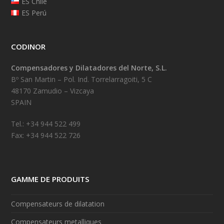
ES Chile
ES Perú
CODINOR
Compensadores y Dilatadores del Norte, S.L.
Bº San Martin – Pol. Ind. Torrelarragoiti, 5 C
48170 Zamudio – Vizcaya
SPAIN
Tel.: +34 944 522 499
Fax: +34 944 522 726
GAMME DE PRODUITS
Compensateurs de dilatation
Compensateurs metalliques