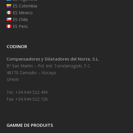
ES Colombia
ES Mexico
ES Chile
ES Perú
CODINOR
Compensadores y Dilatadores del Norte, S.L.
Bº San Martin – Pol. Ind. Torrelarragoiti, 5 C
48170 Zamudio – Vizcaya
SPAIN
Tel.: +34 944 522 499
Fax: +34 944 522 726
GAMME DE PRODUITS