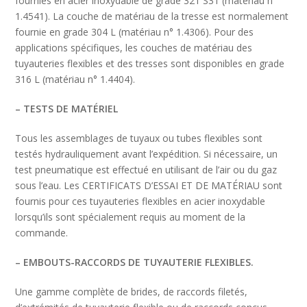
fournies en acier inoxydable de grade 321 S31 (matériau n°
1.4541). La couche de matériau de la tresse est normalement
fournie en grade 304 L (matériau n° 1.4306). Pour des
applications spécifiques, les couches de matériau des
tuyauteries flexibles et des tresses sont disponibles en grade
316 L (matériau n° 1.4404).
– TESTS DE MATÉRIEL
Tous les assemblages de tuyaux ou tubes flexibles sont
testés hydrauliquement avant l’expédition. Si nécessaire, un
test pneumatique est effectué en utilisant de l’air ou du gaz
sous l’eau. Les CERTIFICATS D’ESSAI ET DE MATÉRIAU sont
fournis pour ces tuyauteries flexibles en acier inoxydable
lorsqu’ils sont spécialement requis au moment de la
commande.
– EMBOUTS-RACCORDS DE TUYAUTERIE FLEXIBLES.
Une gamme complète de brides, de raccords filetés,