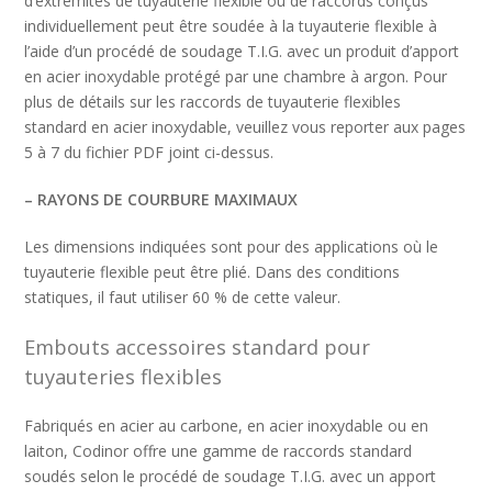
d’extrémités de tuyauterie flexible ou de raccords conçus
individuellement peut être soudée à la tuyauterie flexible à
l’aide d’un procédé de soudage T.I.G. avec un produit d’apport
en acier inoxydable protégé par une chambre à argon. Pour
plus de détails sur les raccords de tuyauterie flexibles
standard en acier inoxydable, veuillez vous reporter aux pages
5 à 7 du fichier PDF joint ci-dessus.
– RAYONS DE COURBURE MAXIMAUX
Les dimensions indiquées sont pour des applications où le
tuyauterie flexible peut être plié. Dans des conditions
statiques, il faut utiliser 60 % de cette valeur.
Embouts accessoires standard pour
tuyauteries flexibles
Fabriqués en acier au carbone, en acier inoxydable ou en
laiton, Codinor offre une gamme de raccords standard
soudés selon le procédé de soudage T.I.G. avec un apport