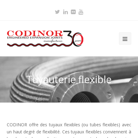
Twitter
LinkedIn
Flickr
Youtube
Ope
Mob
Me
Tuyauterie flexible
CODINOR offre des tuyaux flexibles (ou tubes flexibles) avec
un haut degré de flexibilité. Ces tuyaux flexibles conviennent à