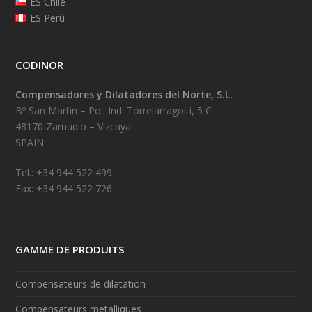
ES Chile
ES Perú
CODINOR
Compensadores y Dilatadores del Norte, S.L.
Bº San Martin – Pol. Ind. Torrelarragoiti, 5 C
48170 Zamudio – Vizcaya
SPAIN
Tel.: +34 944 522 499
Fax: +34 944 522 726
GAMME DE PRODUITS
Compensateurs de dilatation
Compensateurs metalliques