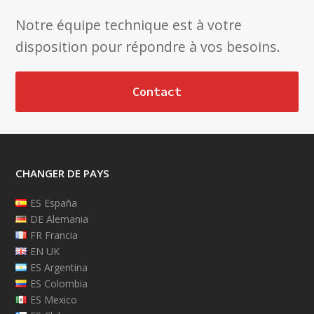
Notre équipe technique est à votre
disposition pour répondre à vos besoins.
Contact
CHANGER DE PAYS
ES España
DE Alemania
FR Francia
EN UK
ES Argentina
ES Colombia
ES Mexico