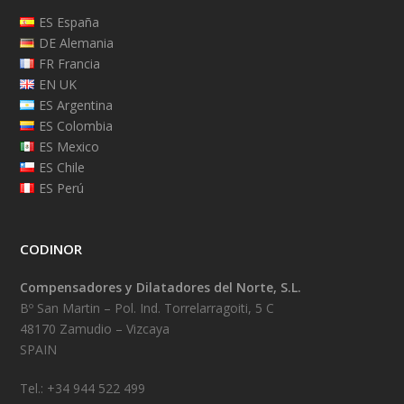
ES España
DE Alemania
FR Francia
EN UK
ES Argentina
ES Colombia
ES Mexico
ES Chile
ES Perú
CODINOR
Compensadores y Dilatadores del Norte, S.L.
Bº San Martin – Pol. Ind. Torrelarragoiti, 5 C
48170 Zamudio – Vizcaya
SPAIN
Tel.: +34 944 522 499