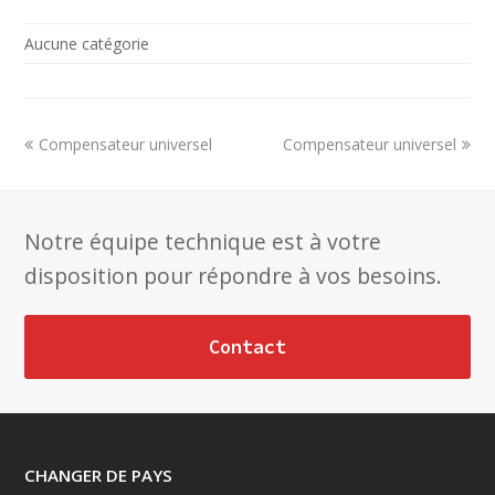
Aucune catégorie
previous
next
Compensateur universel
Compensateur universel
post:
post:
Notre équipe technique est à votre
disposition pour répondre à vos besoins.
Contact
CHANGER DE PAYS