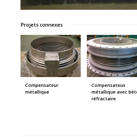
Projets connexes
Compensateur
Compensateus
métallique
métallique avec bé
réfractaire