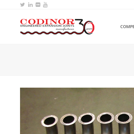
Twitter
LinkedIn
Flickr
Youtube
COMPE