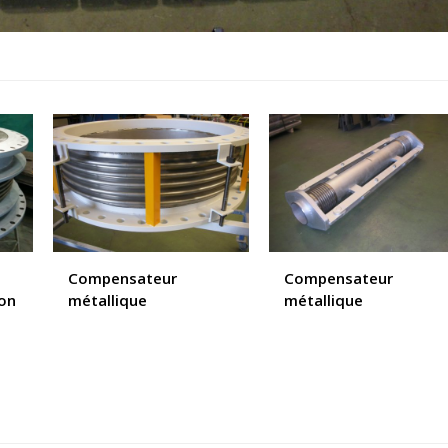
Compensateur
Compensateur
ton
métallique
métallique