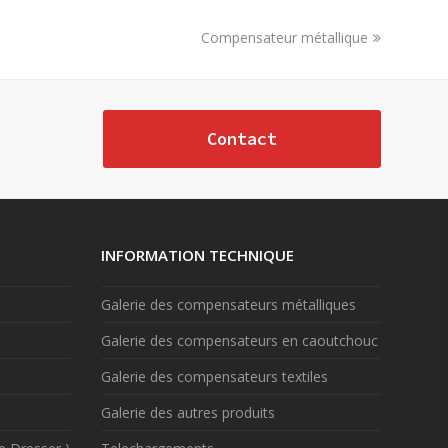
next
Compensateur métallique
post:
Contact
INFORMATION TECHNIQUE
Galerie des compensateurs métalliques
Galerie des compensateurs en caoutchouc
Galerie des compensateurs textiles
Galerie des autres produits