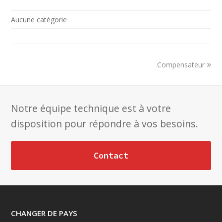
Aucune catégorie
next
Compensateur
post:
Notre équipe technique est à votre
disposition pour répondre à vos besoins.
Contact
CHANGER DE PAYS