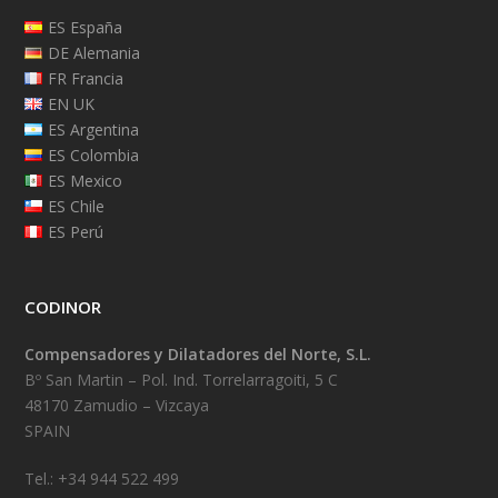
ES España
DE Alemania
FR Francia
EN UK
ES Argentina
ES Colombia
ES Mexico
ES Chile
ES Perú
CODINOR
Compensadores y Dilatadores del Norte, S.L.
Bº San Martin – Pol. Ind. Torrelarragoiti, 5 C
48170 Zamudio – Vizcaya
SPAIN
Tel.: +34 944 522 499