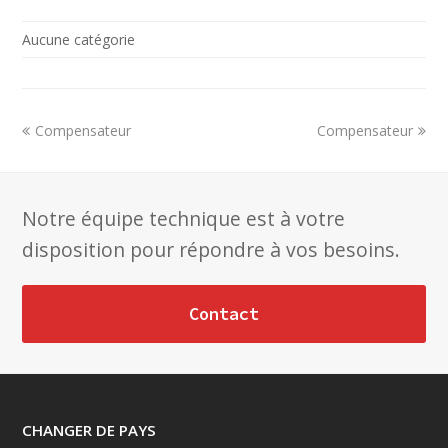
Aucune catégorie
previous
next
Compensateur
Compensateur
post:
post:
Notre équipe technique est à votre
disposition pour répondre à vos besoins.
Contact
CHANGER DE PAYS