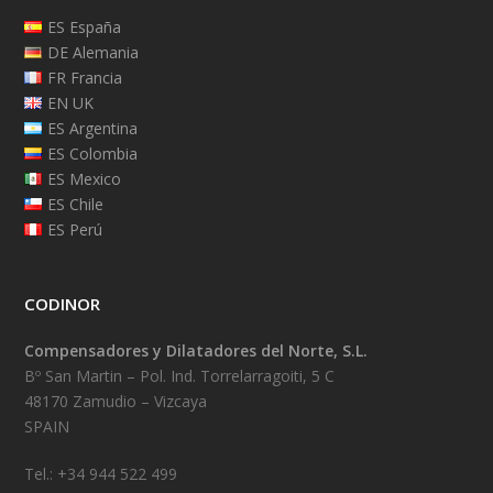
ES España
DE Alemania
FR Francia
EN UK
ES Argentina
ES Colombia
ES Mexico
ES Chile
ES Perú
CODINOR
Compensadores y Dilatadores del Norte, S.L.
Bº San Martin – Pol. Ind. Torrelarragoiti, 5 C
48170 Zamudio – Vizcaya
SPAIN
Tel.: +34 944 522 499