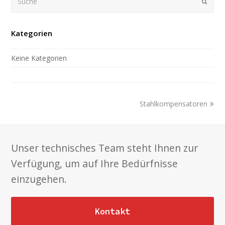
Submi
Kategorien
Keine Kategorien
next
Stahlkompensatoren
post:
Unser technisches Team steht Ihnen zur
Verfügung, um auf Ihre Bedürfnisse
einzugehen.
Kontakt