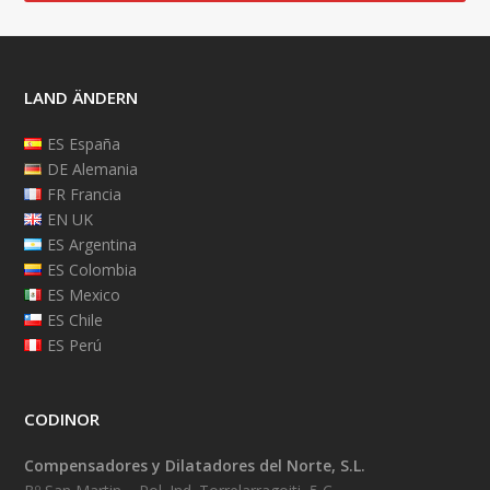
LAND ÄNDERN
ES España
DE Alemania
FR Francia
EN UK
ES Argentina
ES Colombia
ES Mexico
ES Chile
ES Perú
CODINOR
Compensadores y Dilatadores del Norte, S.L.