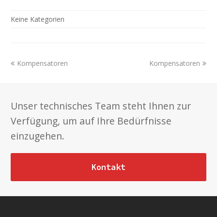
Keine Kategorien
previous
next
Kompensatoren
Kompensatoren
post:
post:
Unser technisches Team steht Ihnen zur
Verfügung, um auf Ihre Bedürfnisse
einzugehen.
Kontakt