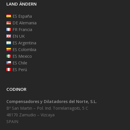
LAND ÄNDERN
ES España
DE Alemania
FR Francia
EN UK
ES Argentina
ES Colombia
ES Mexico
ES Chile
ES Perú
CODINOR
Compensadores y Dilatadores del Norte, S.L.
Bº San Martin – Pol. Ind. Torrelarragoiti, 5 C
48170 Zamudio – Vizcaya
SPAIN