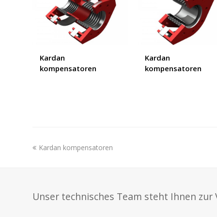
Kardan
Kardan
kompensatoren
kompensatoren
previous
Kardan kompensatoren
post:
Unser technisches Team steht Ihnen zur 