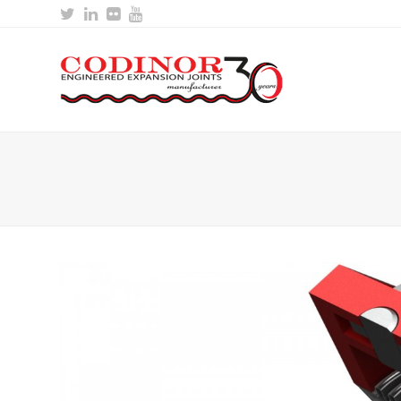
Twitter
LinkedIn
Flickr
Youtube