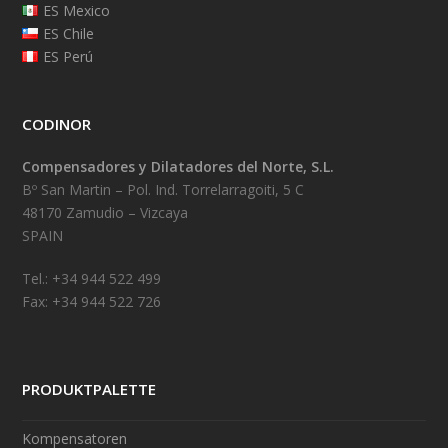
ES Mexico
ES Chile
ES Perú
CODINOR
Compensadores y Dilatadores del Norte, S.L.
Bº San Martin – Pol. Ind. Torrelarragoiti, 5 C
48170 Zamudio – Vizcaya
SPAIN
Tel.: +34 944 522 499
Fax: +34 944 522 726
PRODUKTPALETTE
Kompensatoren