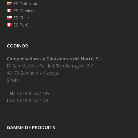
ES Colombia
ES Mexico
ES Chile
ES Perú
CODINOR
Compensadores y Dilatadores del Norte, S.L.
Bº San Martin – Pol. Ind. Torrelarragoiti, 5 C
48170 Zamudio – Vizcaya
SPAIN
Tel.: +34 944 522 499
Fax: +34 944 522 726
GAMME DE PRODUITS