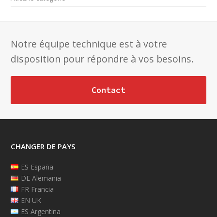
Notre équipe technique est à votre
disposition pour répondre à vos besoins.
Contact
CHANGER DE PAYS
ES España
DE Alemania
FR Francia
EN UK
ES Argentina