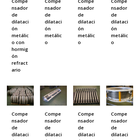
Compe
Compe
Compe
Compe
nsador
nsador
nsador
nsador
de
de
de
de
dilataci
dilataci
dilataci
dilataci
ón
ón
ón
ón
metálic
metálic
metálic
metálic
o con
o
o
o
hormig
ón
refract
ario
Compe
Compe
Compe
Compe
nsador
nsador
nsador
nsador
de
de
de
de
dilataci
dilataci
dilataci
dilataci