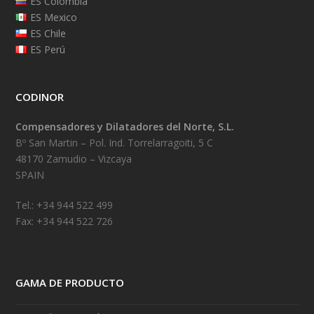
ES Colombia
ES Mexico
ES Chile
ES Perú
CODINOR
Compensadores y Dilatadores del Norte, S.L.
Bº San Martin – Pol. Ind. Torrelarragoiti, 5 C
48170 Zamudio – Vizcaya
SPAIN
Tel.: +34 944 522 499
Fax: +34 944 522 726
GAMA DE PRODUCTO