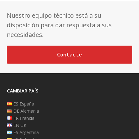
Nuestro equipo técnico está a su
disposición para dar respuesta a sus
necesidades.
Contacte
CAMBIAR PAÍS
ES España
DE Alemania
FR Francia
EN UK
ES Argentina