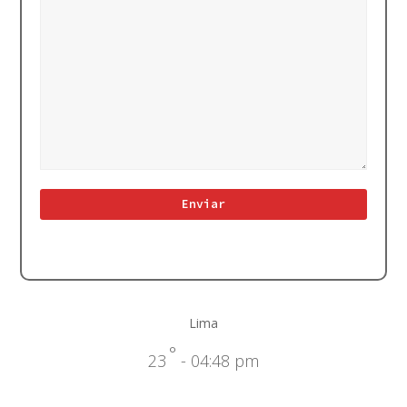
Lima
°
23
- 04:48 pm