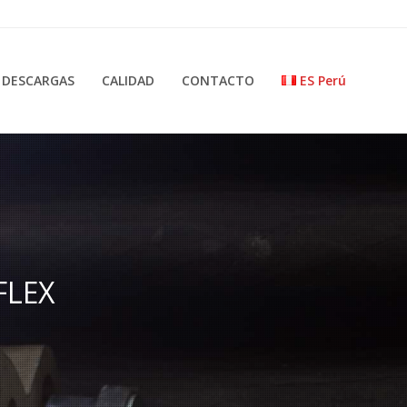
DESCARGAS
CALIDAD
CONTACTO
ES Perú
FLEX