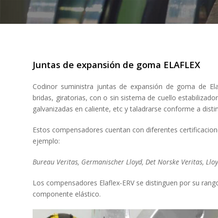
Juntas de expansión de goma ELAFLEX
Codinor suministra juntas de expansión de goma de Elafl
bridas, giratorias, con o sin sistema de cuello estabilizad
galvanizadas en caliente, etc y taladrarse conforme a dist
Estos compensadores cuentan con diferentes certificacione
ejemplo:
Bureau Veritas, Germanischer Lloyd, Det Norske Veritas, Lloy
Los compensadores Elaflex-ERV se distinguen por su rango 
componente elástico.