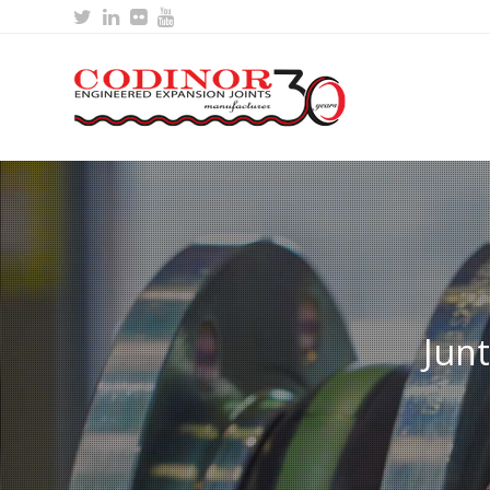
Twitter
LinkedIn
Flickr
Youtube
Jun