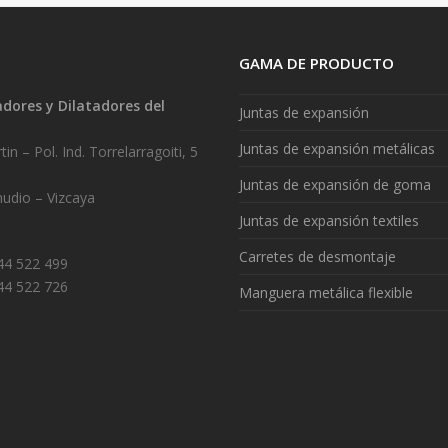
GAMA DE PRODUCTO
ores y Dilatadores del
Juntas de expansión
.
Juntas de expansión metálicas
in – Pol. Ind. Torrelarragoiti, 5
Juntas de expansión de goma
udio – Vizcaya
Juntas de expansión textiles
Carretes de desmontaje
944 522 499
44 522 726
Manguera metálica flexible