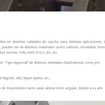
ex en distintas calidades de caucho para distintas aplicaciones. 
or, pueden ser de distintos materiales: acero carbono, inoxidable, bron
intas normas: DIN, ANSI B16.5, BS, etc.
s “Type Approval” de distintas entidades clasificatorias como por
d Register, ABS, Nipón Kyokai, etc…
de movimientos tanto axial, lateral como angular, debido a su alto