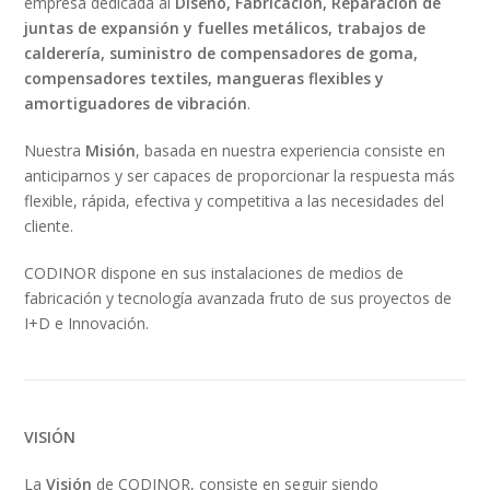
empresa dedicada al
Diseño, Fabricación, Reparación de
juntas de expansión y fuelles metálicos, trabajos de
calderería, suministro de compensadores de goma,
compensadores textiles, mangueras flexibles y
amortiguadores de vibración
.
Nuestra
Misión
, basada en nuestra experiencia consiste en
anticiparnos y ser capaces de proporcionar la respuesta más
flexible, rápida, efectiva y competitiva a las necesidades del
cliente.
CODINOR dispone en sus instalaciones de medios de
fabricación y tecnología avanzada fruto de sus proyectos de
I+D e Innovación.
VISIÓN
La
Visión
de CODINOR, consiste en seguir siendo