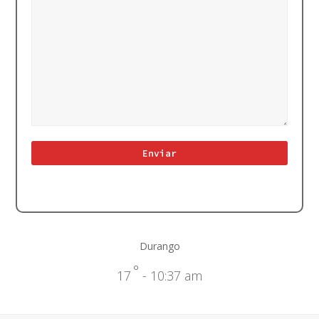
Durango
°
17
- 10:37 am