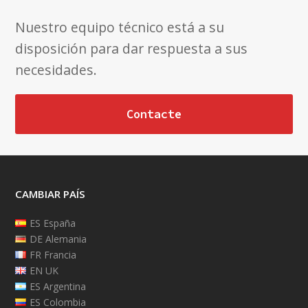
Nuestro equipo técnico está a su
disposición para dar respuesta a sus
necesidades.
Contacte
CAMBIAR PAÍS
ES España
DE Alemania
FR Francia
EN UK
ES Argentina
ES Colombia