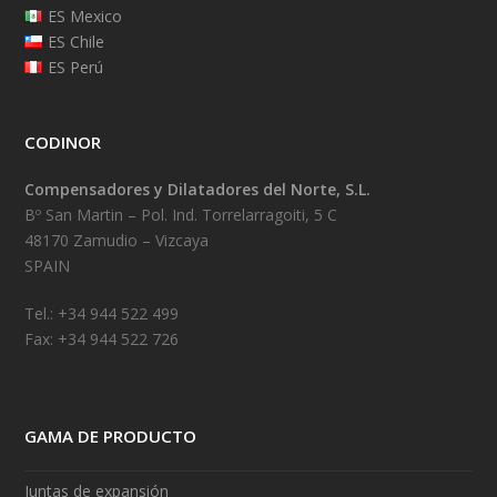
ES Mexico
ES Chile
ES Perú
CODINOR
Compensadores y Dilatadores del Norte, S.L.
Bº San Martin – Pol. Ind. Torrelarragoiti, 5 C
48170 Zamudio – Vizcaya
SPAIN
Tel.: +34 944 522 499
Fax: +34 944 522 726
GAMA DE PRODUCTO
Juntas de expansión